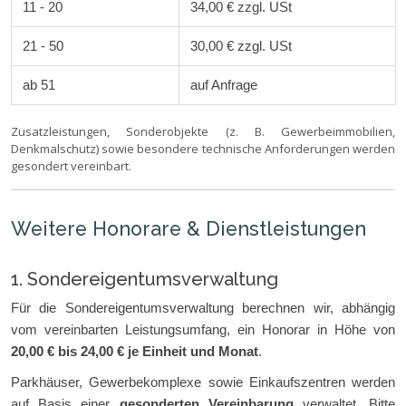
11 - 20
34,00 € zzgl. USt
21 - 50
30,00 € zzgl. USt
ab 51
auf Anfrage
Zusatzleistungen, Sonderobjekte (z. B. Gewerbeimmobilien,
Denkmalschutz) sowie besondere technische Anforderungen werden
gesondert vereinbart.
Weitere Honorare & Dienstleistungen
1. Sondereigentumsverwaltung
Für die Sondereigentumsverwaltung berechnen wir, abhängig
vom vereinbarten Leistungsumfang, ein Honorar in Höhe von
20,00 € bis 24,00 € je Einheit und Monat
.
Parkhäuser, Gewerbekomplexe sowie Einkaufszentren werden
auf Basis einer
gesonderten Vereinbarung
verwaltet. Bitte