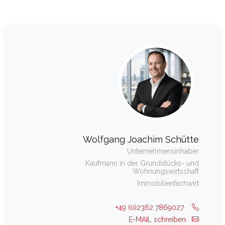
Wolfgang Joachim Schütte
Unternehmensinhaber
Kaufmann in der Grundstücks- und
Wohnungswirtschaft
Immobilienfachwirt
+49 (0)2362 7869027
E-MAIL schreiben