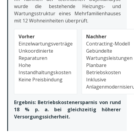
wurde die bestehende Heizungs- und
Wartungsstruktur eines Mehrfamilienhauses
mit 12 Wohneinheiten überprüft.
Vorher
Nachher
Einzelwartungsverträge
Contracting-Modell
Unkoordinierte
Gebündelte
Reparaturen
Wartungsleistungen
Hohe
Planbare
Instandhaltungskosten
Betriebskosten
Keine Preisbindung
Inklusive
Anlagenmodernisier
Ergebnis: Betriebskostenersparnis von rund
18 % p. a. bei gleichzeitig höherer
Versorgungssicherheit.