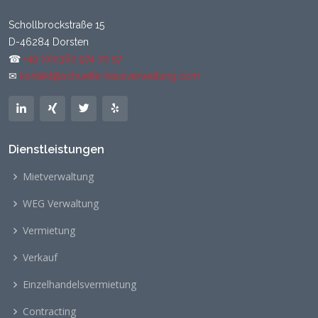
Schollbrockstraße 15
D-46284 Dorsten
☎
+49 (0)2362 974 70 57
✉
kontakt@schuette-hausverwaltung.com
Dienstleistungen
Mietverwaltung
WEG Verwaltung
Vermietung
Verkauf
Einzelhandelsvermietung
Contracting