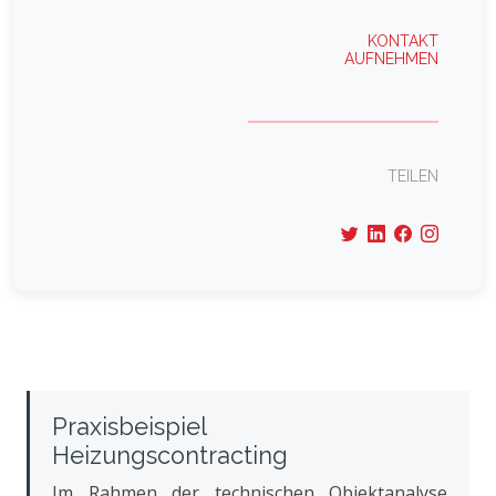
KONTAKT
AUFNEHMEN
TEILEN
Praxisbeispiel
Heizungscontracting
Im Rahmen der technischen Objektanalyse